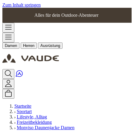
Zum Inhalt springen
Alles für dein Outdoor-Abenteuer
Damen
Herren
Ausrüstung
Startseite
Sportart
Lifestyle, Alltag
Freizeitbekleidung
Monviso Daunenjacke Damen