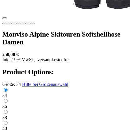
Monviso Alpine Skitouren Softshellhose
Damen
250,00 €
Inkl. 19% MwSt.,
versandkostenfrei
Product Options:
Größe:
34
Hilfe bei Größenauswahl
34
36
38
40