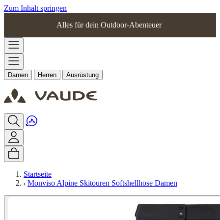
Zum Inhalt springen
Alles für dein Outdoor-Abenteuer
Damen
Herren
Ausrüstung
Startseite
Monviso Alpine Skitouren Softshellhose Damen