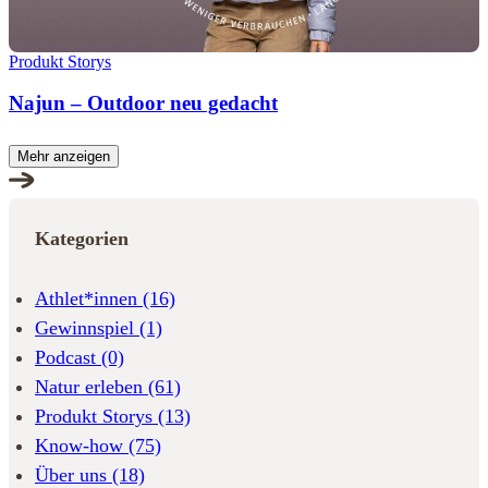
Produkt Storys
Najun – Outdoor neu gedacht
Mehr anzeigen
Kategorien
Athlet*innen
(16)
Gewinnspiel
(1)
Podcast
(0)
Natur erleben
(61)
Produkt Storys
(13)
Know-how
(75)
Über uns
(18)