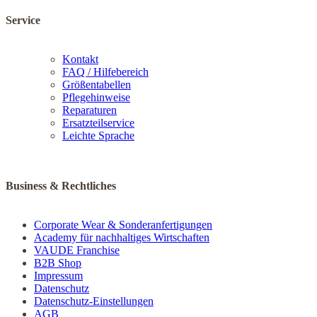
Service
Kontakt
FAQ / Hilfebereich
Größentabellen
Pflegehinweise
Reparaturen
Ersatzteilservice
Leichte Sprache
Business & Rechtliches
Corporate Wear & Sonderanfertigungen
Academy für nachhaltiges Wirtschaften
VAUDE Franchise
B2B Shop
Impressum
Datenschutz
Datenschutz-Einstellungen
AGB