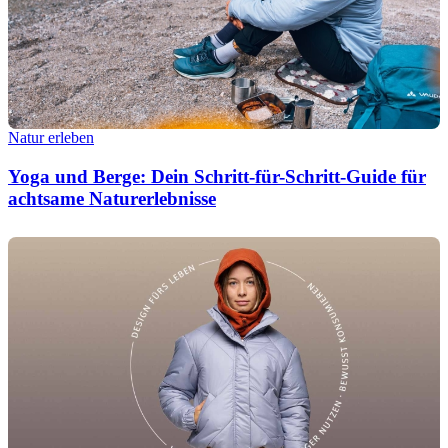
Natur erleben
Yoga und Berge: Dein Schritt-für-Schritt-Guide für
achtsame Naturerlebnisse