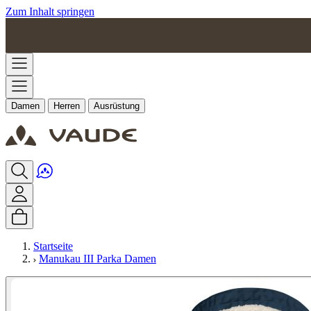
Zum Inhalt springen
Damen
Herren
Ausrüstung
Startseite
Manukau III Parka Damen