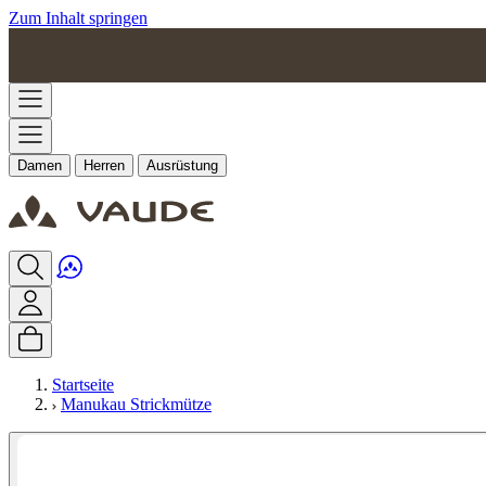
Zum Inhalt springen
Damen
Herren
Ausrüstung
Startseite
Manukau Strickmütze