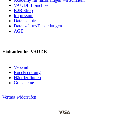
Academy für nachhaltiges Wirtschaften
VAUDE Franchise
B2B Shop
Impressum
Datenschutz
Datenschutz-Einstellungen
AGB
Einkaufen bei VAUDE
Versand
Ruecksendung
Händler finden
Gutscheine
Vertrag widerrufen