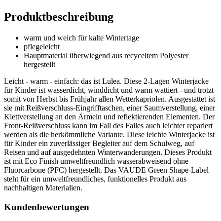
Produktbeschreibung
warm und weich für kalte Wintertage
pflegeleicht
Hauptmaterial überwiegend aus recyceltem Polyester
hergestellt
Leicht - warm - einfach: das ist Lulea. Diese 2-Lagen Winterjacke
für Kinder ist wasserdicht, winddicht und warm wattiert - und trotzt
somit von Herbst bis Frühjahr allen Wetterkapriolen. Ausgestattet ist
sie mit Reißverschluss-Eingrifftaschen, einer Saumverstellung, einer
Klettverstellung an den Ärmeln und reflektierenden Elementen. Der
Front-Reißverschluss kann im Fall des Falles auch leichter repariert
werden als die herkömmliche Variante. Diese leichte Winterjacke ist
für Kinder ein zuverlässiger Begleiter auf dem Schulweg, auf
Reisen und auf ausgedehnten Winterwanderungen. Dieses Produkt
ist mit Eco Finish umweltfreundlich wasserabweisend ohne
Fluorcarbone (PFC) hergestellt. Das VAUDE Green Shape-Label
steht für ein umweltfreundliches, funktionelles Produkt aus
nachhaltigen Materialien.
Kundenbewertungen