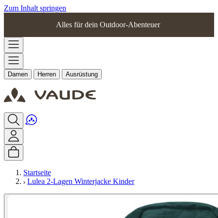
Zum Inhalt springen
Alles für dein Outdoor-Abenteuer
Damen
Herren
Ausrüstung
Startseite
Lulea 2-Lagen Winterjacke Kinder