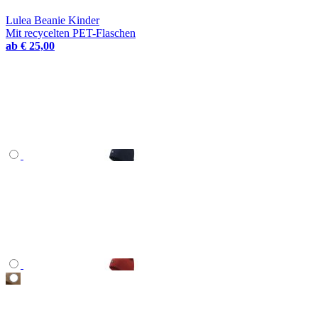
Lulea Beanie Kinder
Mit recycelten PET-Flaschen
ab
€ 25,00