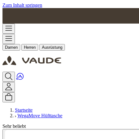
Zum Inhalt springen
Damen
Herren
Ausrüstung
Startseite
WegaMove Hüfttasche
Sehr beliebt