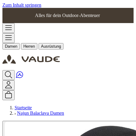
Zum Inhalt springen
Alles für dein Outdoor-Abenteuer
Damen
Herren
Ausrüstung
Startseite
Najun Balaclava Damen