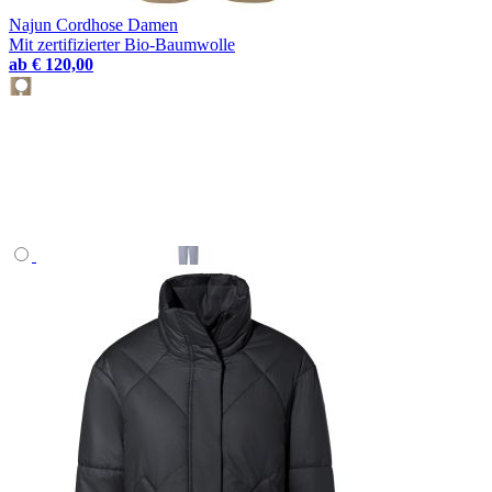
Najun Cordhose Damen
Mit zertifizierter Bio-Baumwolle
ab
€ 120,00