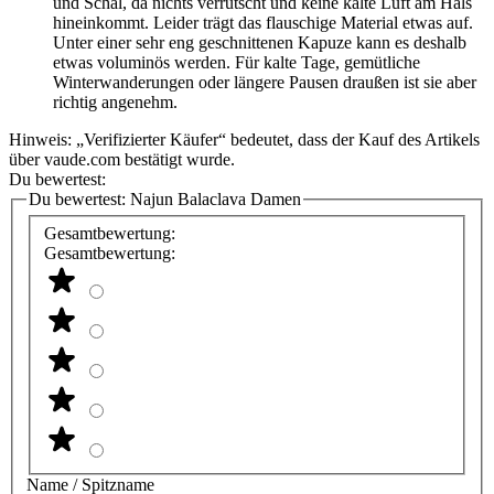
und Schal, da nichts verrutscht und keine kalte Luft am Hals
hineinkommt. Leider trägt das flauschige Material etwas auf.
Unter einer sehr eng geschnittenen Kapuze kann es deshalb
etwas voluminös werden. Für kalte Tage, gemütliche
Winterwanderungen oder längere Pausen draußen ist sie aber
richtig angenehm.
Hinweis: „Verifizierter Käufer“ bedeutet, dass der Kauf des Artikels
über vaude.com bestätigt wurde.
Du bewertest:
Du bewertest:
Najun Balaclava Damen
Gesamtbewertung:
Gesamtbewertung:
Name / Spitzname