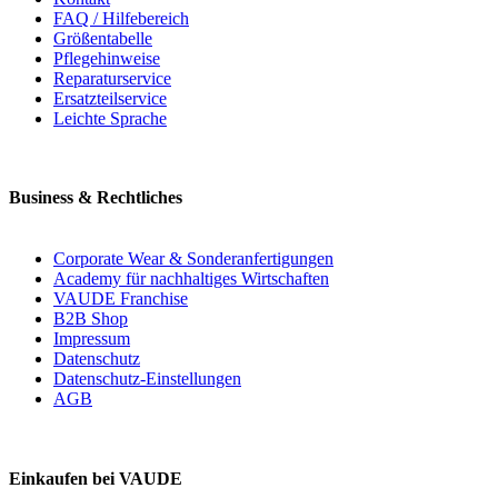
FAQ / Hilfebereich
Größentabelle
Pflegehinweise
Reparaturservice
Ersatzteilservice
Leichte Sprache
Business & Rechtliches
Corporate Wear & Sonderanfertigungen
Academy für nachhaltiges Wirtschaften
VAUDE Franchise
B2B Shop
Impressum
Datenschutz
Datenschutz-Einstellungen
AGB
Einkaufen bei VAUDE