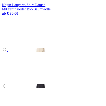
Najun Langarm Shirt Damen
Mit zertifizierter Bio-Baumwolle
ab
€ 80,00