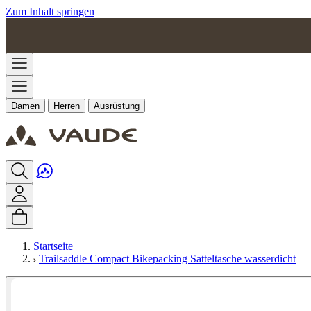
Zum Inhalt springen
Damen
Herren
Ausrüstung
Startseite
Trailsaddle Compact Bikepacking Satteltasche wasserdicht