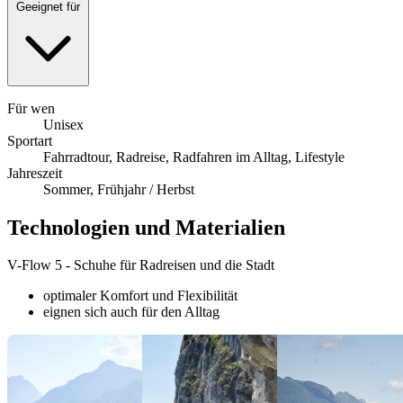
Geeignet für
Für wen
Unisex
Sportart
Fahrradtour, Radreise, Radfahren im Alltag, Lifestyle
Jahreszeit
Sommer, Frühjahr / Herbst
Technologien und Materialien
V-Flow 5 - Schuhe für Radreisen und die Stadt
optimaler Komfort und Flexibilität
eignen sich auch für den Alltag