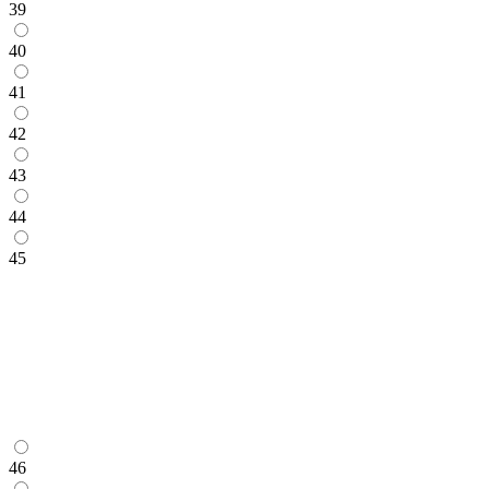
39
40
41
42
43
44
45
46