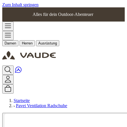
Zum Inhalt springen
Alles für dein Outdoor-Abenteuer
Damen
Herren
Ausrüstung
Startseite
Pavei Ventilation Radschuhe