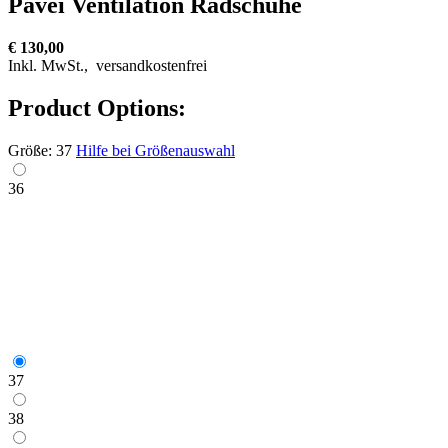
Pavei Ventilation Radschuhe
€ 130,00
Inkl. MwSt.,
versandkostenfrei
Product Options:
Größe:
37
Hilfe bei Größenauswahl
36
37
38