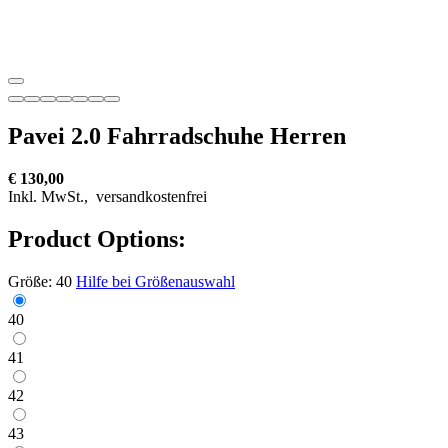
Pavei 2.0 Fahrradschuhe Herren
€ 130,00
Inkl. MwSt.,
versandkostenfrei
Product Options:
Größe:
40
Hilfe bei Größenauswahl
40
41
42
43