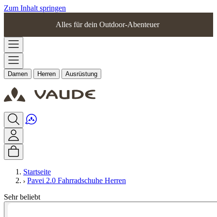
Zum Inhalt springen
Alles für dein Outdoor-Abenteuer
Damen
Herren
Ausrüstung
Startseite
Pavei 2.0 Fahrradschuhe Herren
Sehr beliebt