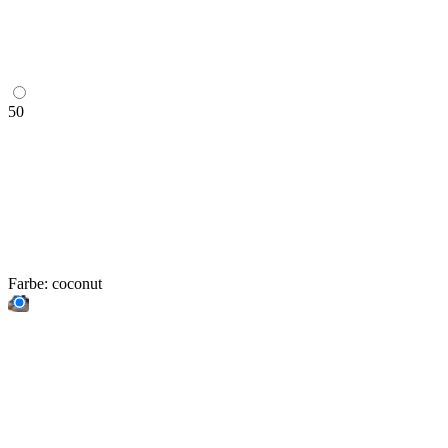
50
Farbe:
coconut