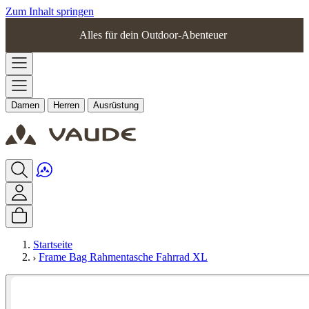
Zum Inhalt springen
Alles für dein Outdoor-Abenteuer
Damen
Herren
Ausrüstung
Startseite
Frame Bag Rahmentasche Fahrrad XL