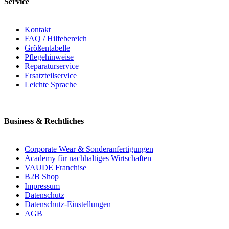
Service
Kontakt
FAQ / Hilfebereich
Größentabelle
Pflegehinweise
Reparaturservice
Ersatzteilservice
Leichte Sprache
Business & Rechtliches
Corporate Wear & Sonderanfertigungen
Academy für nachhaltiges Wirtschaften
VAUDE Franchise
B2B Shop
Impressum
Datenschutz
Datenschutz-Einstellungen
AGB