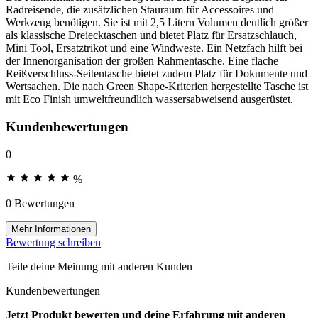
Radreisende, die zusätzlichen Stauraum für Accessoires und
Werkzeug benötigen. Sie ist mit 2,5 Litern Volumen deutlich größer
als klassische Dreiecktaschen und bietet Platz für Ersatzschlauch,
Mini Tool, Ersatztrikot und eine Windweste. Ein Netzfach hilft bei
der Innenorganisation der großen Rahmentasche. Eine flache
Reißverschluss-Seitentasche bietet zudem Platz für Dokumente und
Wertsachen. Die nach Green Shape-Kriterien hergestellte Tasche ist
mit Eco Finish umweltfreundlich wassersabweisend ausgerüstet.
Kundenbewertungen
0
%
0 Bewertungen
Mehr Informationen
Bewertung schreiben
Teile deine Meinung mit anderen Kunden
Kundenbewertungen
Jetzt Produkt bewerten und deine Erfahrung mit anderen