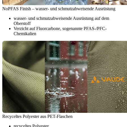
NoPFAS Finish – wasser- und schmutzabweisende Ausrüstung
wasser- und schmutzabweisende Ausrüstung auf dem
Oberstoff
Verzicht auf Fluorcarbone, sogenannte PFAS-/PFC-
Chemikalien
Recyceltes Polyester aus PET-Flaschen
recyceltes Polyester