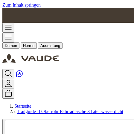
Zum Inhalt springen
Damen
Herren
Ausrüstung
Startseite
Trailguide II Oberrohr Fahrradtasche 3 Liter wasserdicht