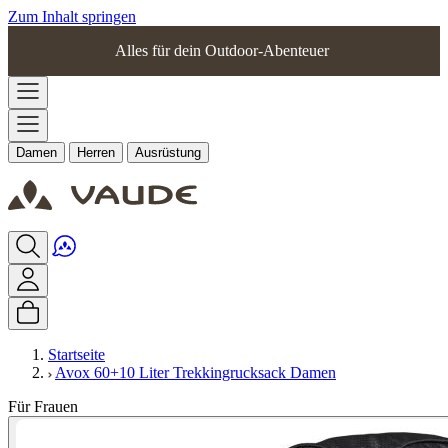
Zum Inhalt springen
Alles für dein Outdoor-Abenteuer
Damen
Herren
Ausrüstung
Startseite
Avox 60+10 Liter Trekkingrucksack Damen
Für Frauen