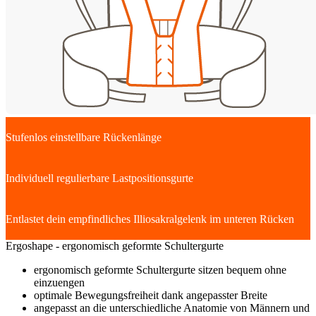
Stufenlos einstellbare Rückenlänge
Individuell regulierbare Lastpositionsgurte
Entlastet dein empfindliches Illiosakralgelenk im unteren Rücken
Ergoshape - ergonomisch geformte Schultergurte
ergonomisch geformte Schultergurte sitzen bequem ohne
einzuengen
optimale Bewegungsfreiheit dank angepasster Breite
angepasst an die unterschiedliche Anatomie von Männern und