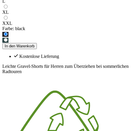
L
XL
XXL
Farbe:
black
In den Warenkorb
Kostenlose Lieferung
Leichte Gravel-Shorts für Herren zum Überziehen bei sommerlichen
Radtouren