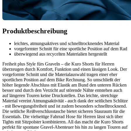
Produktbeschreibung
leichtes, atmungsaktives und schnelltrocknendes Material
vorgeformter Schnitt für eine sportliche Position auf dem Rad
überwiegend aus recycelten Materialien hergestellt
Freiheit plus Style fürs Graveln – die Kuro Shorts für Herren
überzeugen durch Komfort, Funktion und einen lässigen Look. Der
vorgeformte Schnitt und die Materialauswahl tragen einer eher
sportlichen Position auf dem Bike Rechnung. So umschließt der
höher liegende Abschluss mit Elastik am Bund den unteren Rücken
besser und durch den Verzicht auf störende Nähte entstehen auch
auf längeren Touren keine Druckstellen. Das leichte, stretchige
Material vereint Atmungsaktivität - auch dank der seitlichen Schlitze
- mit Bewegungsfreiheit und ist zudem besonders schnelltrocknend.
Die seitliche Reißverschlusstasche bietet sicheren Stauraum für die
Essentials. Die vielseitige Fahrrad Hose für Herren lässt sich über
Tights mit Sitzpolster kombinieren. All das macht die Kuro Shorts
perfekt für spontane Gravel-Abenteuer bis hin zu langen Touren auf