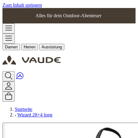
Zum Inhalt springen
Alles für dein Outdoor-Abenteuer
Damen
Herren
Ausrüstung
Startseite
Wizard 28+4 long