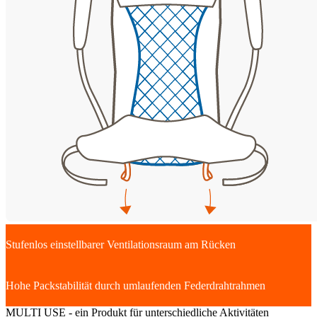
Stufenlos einstellbarer Ventilationsraum am Rücken
Hohe Packstabilität durch umlaufenden Federdrahtrahmen
MULTI USE - ein Produkt für unterschiedliche Aktivitäten