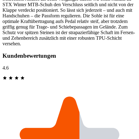
STX Winter MTB-Schuh den Verschluss seitlich und nicht von der
Klappe verdeckt positioniert. So lässt sich jederzeit – und auch mit
Handschuhen – die Passform regulieren. Die Sohle ist für eine
optimale Kraftübertragung aufs Pedal relativ steif, aber trotzdem
griffig genug für Trage- und Schiebepassagen im Gelände. Zum
Schutz vor spitzen Steinen ist der strapazierfähige Schaft im Fersen-
und Zehenbereich zusätzlich mit einer robusten TPU-Schicht
versehen.
Kundenbewertungen
4.6