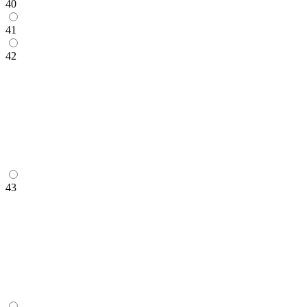
40
41
42
43