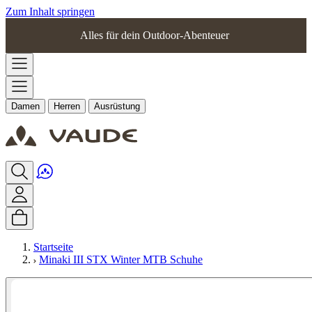
Zum Inhalt springen
Alles für dein Outdoor-Abenteuer
Damen
Herren
Ausrüstung
Startseite
Minaki III STX Winter MTB Schuhe