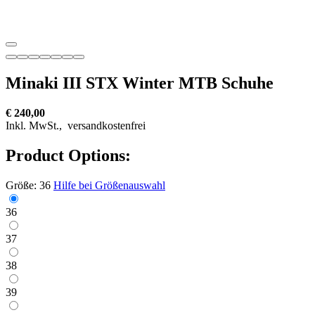
Minaki III STX Winter MTB Schuhe
€ 240,00
Inkl. MwSt.,
versandkostenfrei
Product Options:
Größe:
36
Hilfe bei Größenauswahl
36
37
38
39