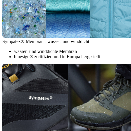
Sympatex®-Membran - wasser- und winddicht
wasser- und winddichte Membran
bluesign® zertifiziert und in Europa hergestellt