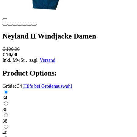
Neyland II Windjacke Damen
€ 100,00
€ 70,00
Inkl. MwSt.,
zzgl.
Versand
Product Options:
Größe:
34
Hilfe bei Größenauswahl
34
36
38
40