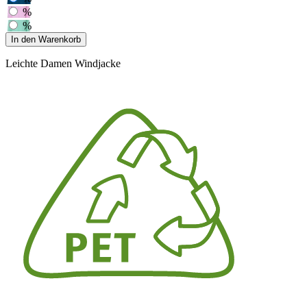
%
%
In den Warenkorb
Leichte Damen Windjacke