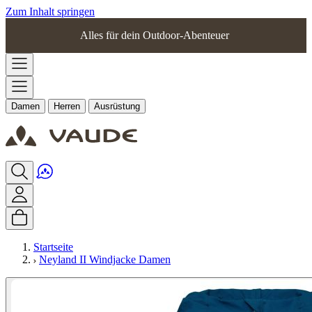
Zum Inhalt springen
Alles für dein Outdoor-Abenteuer
Damen
Herren
Ausrüstung
Startseite
Neyland II Windjacke Damen