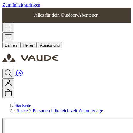
Zum Inhalt springen
Alles für dein Outdoor-Abenteuer
Damen
Herren
Ausrüstung
Startseite
Space 2 Personen Ultraleichtzelt Zeltunterlage