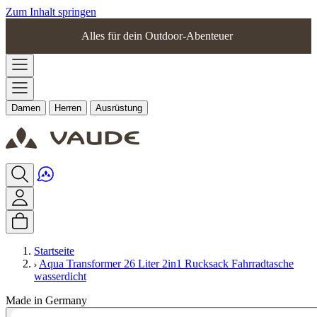
Zum Inhalt springen
Alles für dein Outdoor-Abenteuer
Damen
Herren
Ausrüstung
Startseite
Aqua Transformer 26 Liter 2in1 Rucksack Fahrradtasche
wasserdicht
Made in Germany