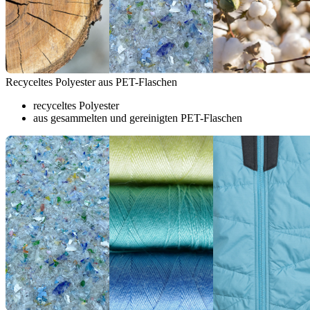
Recyceltes Polyester aus PET-Flaschen
recyceltes Polyester
aus gesammelten und gereinigten PET-Flaschen