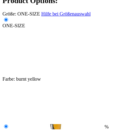
Product Options:
Größe:
ONE-SIZE
Hilfe bei Größenauswahl
ONE-SIZE
Farbe:
burnt yellow
%