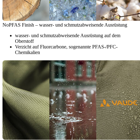
NoPFAS Finish – wasser- und schmutzabweisende Ausrüstung
wasser- und schmutzabweisende Ausrüstung auf dem
Oberstoff
Verzicht auf Fluorcarbone, sogenannte PFAS-/PFC-
Chemikalien