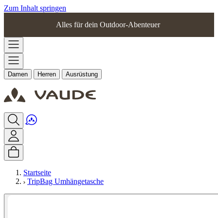
Zum Inhalt springen
Alles für dein Outdoor-Abenteuer
Damen
Herren
Ausrüstung
Startseite
TripBag Umhängetasche