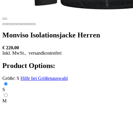
Monviso Isolationsjacke Herren
€ 220,00
Inkl. MwSt.,
versandkostenfrei
Product Options:
Größe:
S
Hilfe bei Größenauswahl
S
M