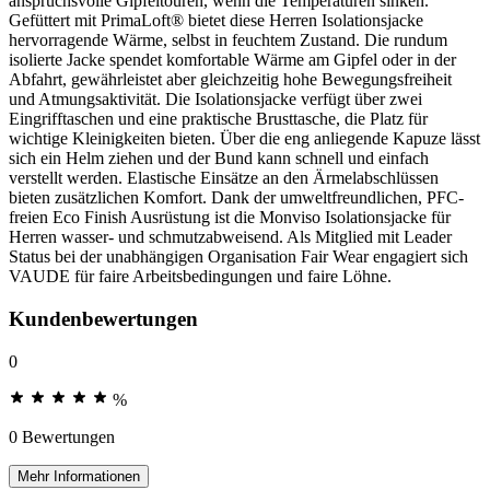
anspruchsvolle Gipfeltouren, wenn die Temperaturen sinken.
Gefüttert mit PrimaLoft® bietet diese Herren Isolationsjacke
hervorragende Wärme, selbst in feuchtem Zustand. Die rundum
isolierte Jacke spendet komfortable Wärme am Gipfel oder in der
Abfahrt, gewährleistet aber gleichzeitig hohe Bewegungsfreiheit
und Atmungsaktivität. Die Isolationsjacke verfügt über zwei
Eingrifftaschen und eine praktische Brusttasche, die Platz für
wichtige Kleinigkeiten bieten. Über die eng anliegende Kapuze lässt
sich ein Helm ziehen und der Bund kann schnell und einfach
verstellt werden. Elastische Einsätze an den Ärmelabschlüssen
bieten zusätzlichen Komfort. Dank der umweltfreundlichen, PFC-
freien Eco Finish Ausrüstung ist die Monviso Isolationsjacke für
Herren wasser- und schmutzabweisend. Als Mitglied mit Leader
Status bei der unabhängigen Organisation Fair Wear engagiert sich
VAUDE für faire Arbeitsbedingungen und faire Löhne.
Kundenbewertungen
0
%
0 Bewertungen
Mehr Informationen