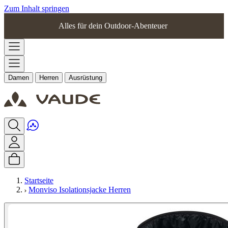
Zum Inhalt springen
Alles für dein Outdoor-Abenteuer
Damen
Herren
Ausrüstung
Startseite
Monviso Isolationsjacke Herren