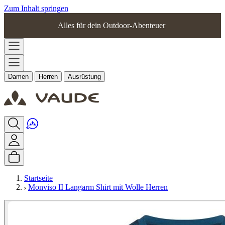
Zum Inhalt springen
Alles für dein Outdoor-Abenteuer
Damen
Herren
Ausrüstung
Startseite
Monviso II Langarm Shirt mit Wolle Herren