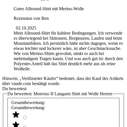
Gutes Allround-Shirt mit Merino-Wolle
Rezension von
Ben
02.10.2025
Mein Allround-Shirt für kühlere Bedingungen. Ich verwende
es überwiegend bei Skitouren, Bergtouren, Laufen und beim
Mountainbiken. Ich persönlich hätte nichts dagegen, wenn es
etwas leichter und lockerer wäre, ist aber Geschmackssache.
Wie von Merino-Shirts gewohnt, stinkt es auch bei
mehrmaligem Tragen kaum. Und was auch gut ist: durch den
Polyester-Anteil hält das Shirt deutlich mehr aus als reine
Wollteile.
Hinweis: „Verifizierter Käufer“ bedeutet, dass der Kauf des Artikels
über vaude.com bestätigt wurde.
Du bewertest:
Du bewertest:
Monviso II Langarm Shirt mit Wolle Herren
Gesamtbewertung:
Gesamtbewertung: