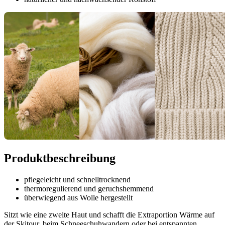
Produktbeschreibung
pflegeleicht und schnelltrocknend
thermoregulierend und geruchshemmend
überwiegend aus Wolle hergestellt
Sitzt wie eine zweite Haut und schafft die Extraportion Wärme auf
der Skitour, beim Schneeschuhwandern oder bei entspannten