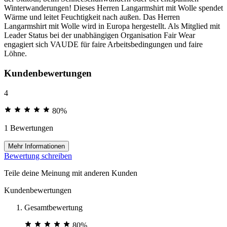
Winterwanderungen! Dieses Herren Langarmshirt mit Wolle spendet
Wärme und leitet Feuchtigkeit nach außen. Das Herren
Langarmshirt mit Wolle wird in Europa hergestellt. Als Mitglied mit
Leader Status bei der unabhängigen Organisation Fair Wear
engagiert sich VAUDE für faire Arbeitsbedingungen und faire
Löhne.
Kundenbewertungen
4
80%
1 Bewertungen
Mehr Informationen
Bewertung schreiben
Teile deine Meinung mit anderen Kunden
Kundenbewertungen
Gesamtbewertung
80%