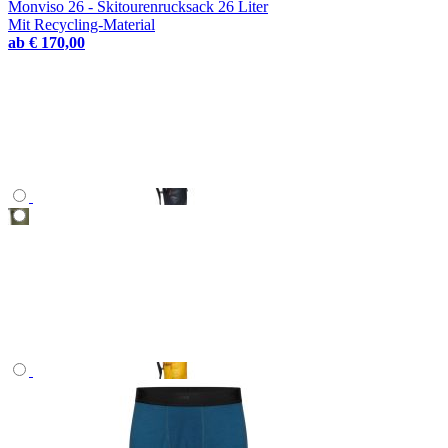
Monviso 26 - Skitourenrucksack 26 Liter
Mit Recycling-Material
ab
€ 170,00