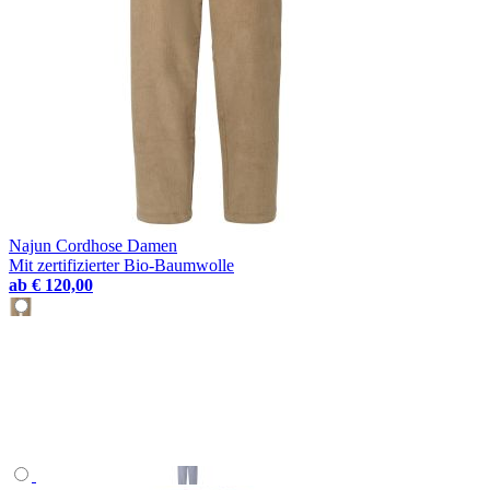
Najun Cordhose Damen
Mit zertifizierter Bio-Baumwolle
ab
€ 120,00