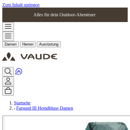
Zum Inhalt springen
Alles für dein Outdoor-Abenteuer
Damen
Herren
Ausrüstung
Startseite
Farsund III Hemdbluse Damen