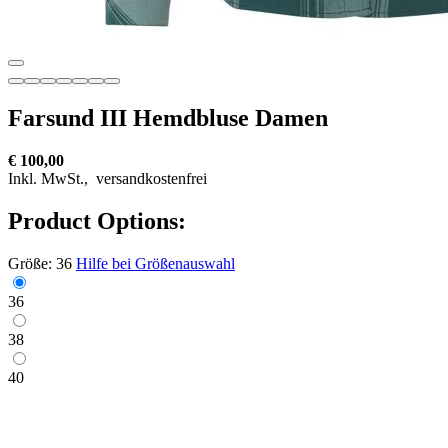
Farsund III Hemdbluse Damen
€ 100,00
Inkl. MwSt.,
versandkostenfrei
Product Options:
Größe:
36
Hilfe bei Größenauswahl
36
38
40