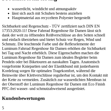
wasserdicht, winddicht und atmungsaktiv
lässt sich auch mit Schuhen bestens anziehen
Hauptmaterial aus recyceltem Polyester hergestellt
Sichtbarkeit und Regenschutz - TÜV zertifiziert nach DIN EN
17353:2020-11! Diese Fahrrad Regenhose für Damen lässt sich
dank der weit zu öffnenden Reißverschlüsse an den Seiten schnell
und einfach überziehen und bietet Schutz vor Regen, Wind und
Schmutz. Die leuchtende Farbe und die Reflexelemente der
Luminum Fahrrad Regenhose für Damen erhöhen die Sichtbarkeit
bei Tag und Nacht erheblich. Diese Eigenschaften machen die
Luminum Regenhose für Damen zum idealen Begleiter beim
Pendeln oder bei Biketouren an nasskalten Tagen. Anatomisch
vorgeformte Kniepartien und der Elastikbund mit justierbarem
Kordelzug sorgen für optimalen Tragekomfort, während die
Beinweite über Klettverschlüsse regulierbar ist, um den Kontakt mit
der Kette zu vermeiden. Zusätzlich zur wasserdichten Membran ist
der Oberstoff der Luminum Regenhose für Damen mit Eco Finish
PFC-frei wasser- und schmutzabweisend ausgerüstet.
Kundenbewertungen
5