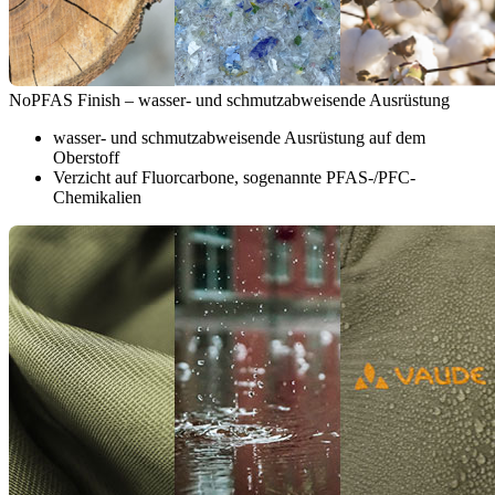
NoPFAS Finish – wasser- und schmutzabweisende Ausrüstung
wasser- und schmutzabweisende Ausrüstung auf dem
Oberstoff
Verzicht auf Fluorcarbone, sogenannte PFAS-/PFC-
Chemikalien