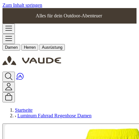
Zum Inhalt springen
Alles für dein Outdoor-Abenteuer
Damen
Herren
Ausrüstung
Startseite
Luminum Fahrrad Regenhose Damen