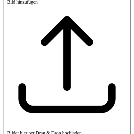
Bild hinzufügen
Bilder hier per Drag & Drop hochladen