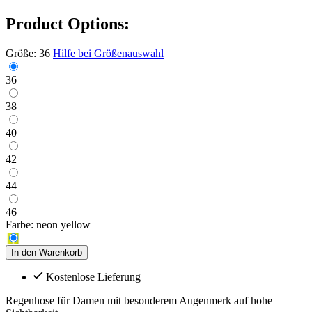
Product Options:
Größe:
36
Hilfe bei Größenauswahl
36
38
40
42
44
46
Farbe:
neon yellow
In den Warenkorb
Kostenlose Lieferung
Regenhose für Damen mit besonderem Augenmerk auf hohe