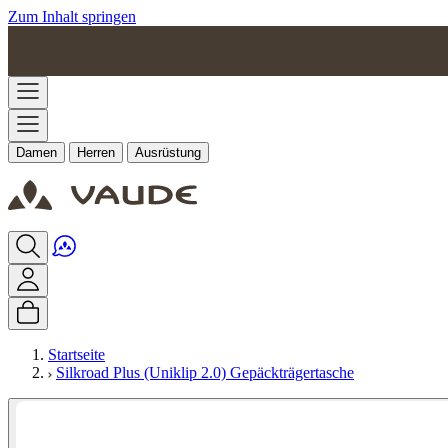
Zum Inhalt springen
Damen
Herren
Ausrüstung
Startseite
Silkroad Plus (Uniklip 2.0) Gepäckträgertasche