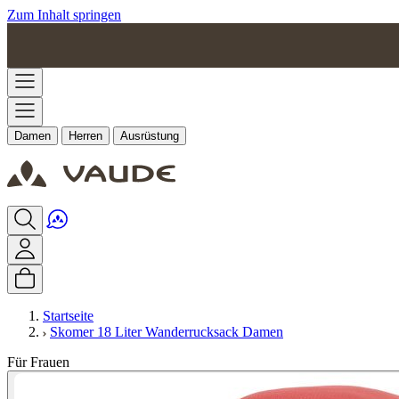
Zum Inhalt springen
Damen
Herren
Ausrüstung
Startseite
Skomer 18 Liter Wanderrucksack Damen
Für Frauen