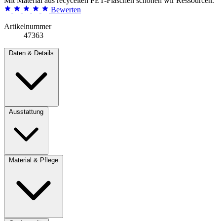
Mit Material aus recycelten PET-Flaschen schonen wir Ressourcen.
Bewerten
Artikelnummer
47363
Daten & Details
Ausstattung
Material & Pflege