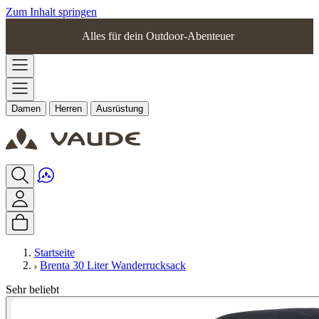
Zum Inhalt springen
Alles für dein Outdoor-Abenteuer
Damen
Herren
Ausrüstung
Startseite
Brenta 30 Liter Wanderrucksack
Sehr beliebt