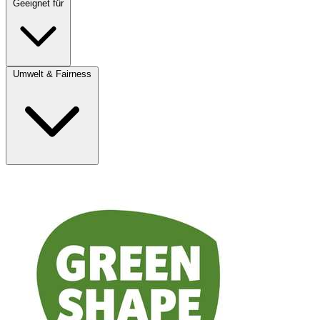
Geeignet für
Umwelt & Fairness