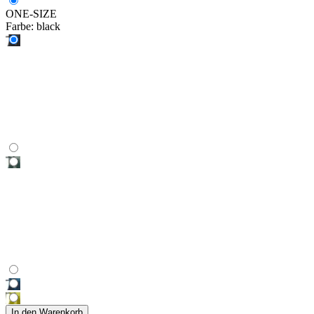
ONE-SIZE
Farbe:
black
In den Warenkorb