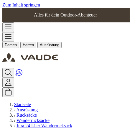
Zum Inhalt springen
Alles für dein Outdoor-Abenteuer
Damen
Herren
Ausrüstung
Startseite
Ausrüstung
Rucksäcke
Wanderrucksäcke
Jura 24 Liter Wanderrucksack