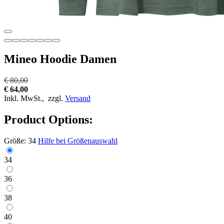
Mineo Hoodie Damen
€ 80,00
€ 64,00
Inkl. MwSt.,
zzgl.
Versand
Product Options:
Größe:
34
Hilfe bei Größenauswahl
34
36
38
40