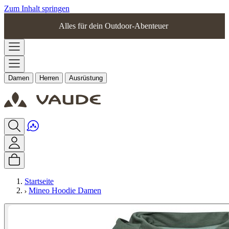
Zum Inhalt springen
Alles für dein Outdoor-Abenteuer
Damen
Herren
Ausrüstung
Startseite
Mineo Hoodie Damen