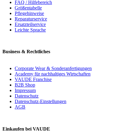
FAQ / Hilfebereich
Größentabelle
Pflegehinweise
Reparaturservice
Ersatzteilservice
Leichte Sprache
Business & Rechtliches
Corporate Wear & Sonderanfertigungen
Academy für nachhaltiges Wirtschaften
VAUDE Franchise
B2B Shop
Impressum
Datenschutz
Datenschutz-Einstellungen
AGB
Einkaufen bei VAUDE