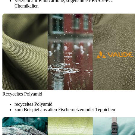
Verzicht auf Fluorcarbone, sogenannte PFAS-/PFC-
Chemikalien
Recyceltes Polyamid
recyceltes Polyamid
zum Beispiel aus alten Fischernetzen oder Teppichen