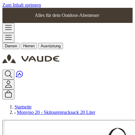
Zum Inhalt springen
Alles für dein Outdoor-Abenteuer
Damen
Herren
Ausrüstung
Startseite
Monviso 20 - Skitourenrucksack 20 Liter