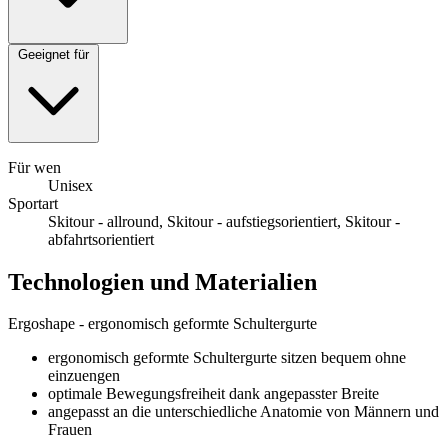
Geeignet für
Für wen
Unisex
Sportart
Skitour - allround, Skitour - aufstiegsorientiert, Skitour -
abfahrtsorientiert
Technologien und Materialien
Ergoshape - ergonomisch geformte Schultergurte
ergonomisch geformte Schultergurte sitzen bequem ohne
einzuengen
optimale Bewegungsfreiheit dank angepasster Breite
angepasst an die unterschiedliche Anatomie von Männern und
Frauen