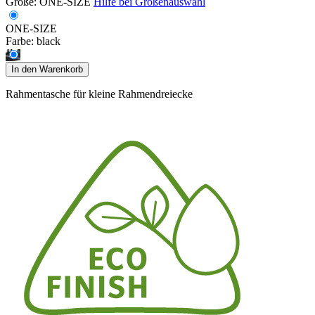
Größe:
ONE-SIZE
Hilfe bei Größenauswahl
ONE-SIZE
Farbe:
black
In den Warenkorb
Rahmentasche für kleine Rahmendreiecke