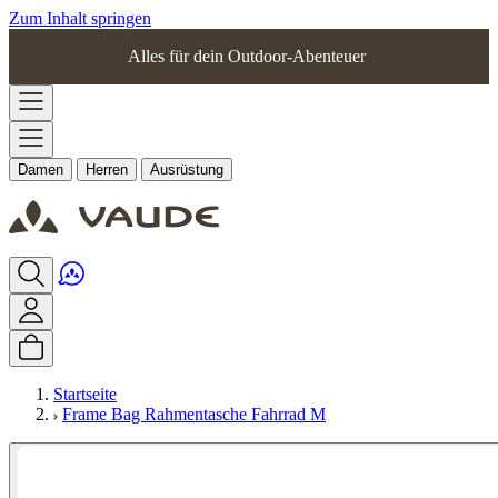
Zum Inhalt springen
Alles für dein Outdoor-Abenteuer
Damen
Herren
Ausrüstung
Startseite
Frame Bag Rahmentasche Fahrrad M