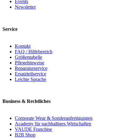
Events
Newsletter
Service
Kontakt
FAQ / Hilfebereich
Größentabelle
Pflegehinweise
Reparaturservice
Ersatzteilservice
Leichte Sprache
Business & Rechtliches
Corporate Wear & Sonderanfertigungen
Academy für nachhaltiges Wirtschaften
VAUDE Franchise
B2B Shop