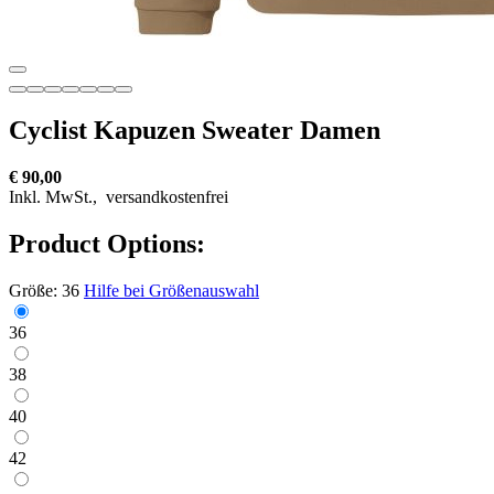
Cyclist Kapuzen Sweater Damen
€ 90,00
Inkl. MwSt.,
versandkostenfrei
Product Options:
Größe:
36
Hilfe bei Größenauswahl
36
38
40
42