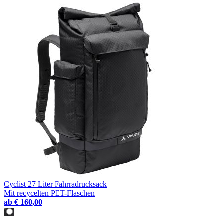
Cyclist 27 Liter Fahrradrucksack
Mit recycelten PET-Flaschen
ab
€ 160,00