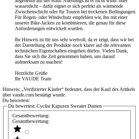
angenehm auf der Haut. Allerdings ist er nicht wind- oder
wasserdicht – dafür eignet er sich perfekt als wärmende
Zwischenschicht oder für Touren bei trockenen Bedingungen.
Für Regen- oder Windschutz empfehlen wir, ihn mit einer
unserer Bike-Jacken zu kombinieren, die genau für diese
Anforderungen entwickelt wurden.
Ihr Hinweis ist für uns sehr wertvoll, da er zeigt, dass wir bei
der Darstellung der Produkte noch klarer auf die relevanten
technischen Eigenschaften eingehen dürfen. Vielen Dank,
dass Sie sich die Zeit genommen haben, uns darauf
aufmerksam zu machen!
Herzliche Grüße
Ihr VAUDE Team
Hinweis: „Verifizierter Käufer“ bedeutet, dass der Kauf des Artikels
über vaude.com bestätigt wurde.
Du bewertest:
Du bewertest:
Cyclist Kapuzen Sweater Damen
Gesamtbewertung:
Gesamtbewertung: