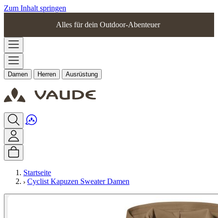
Zum Inhalt springen
Alles für dein Outdoor-Abenteuer
Damen
Herren
Ausrüstung
Startseite
Cyclist Kapuzen Sweater Damen