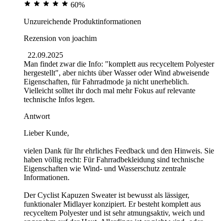
60%
Unzureichende Produktinformationen
Rezension von
joachim
22.09.2025
Man findet zwar die Info: "komplett aus recyceltem Polyester
hergestellt", aber nichts über Wasser oder Wind abweisende
Eigenschaften, für Fahrradmode ja nicht unerheblich.
Vielleicht solltet ihr doch mal mehr Fokus auf relevante
technische Infos legen.
Antwort
Lieber Kunde,
vielen Dank für Ihr ehrliches Feedback und den Hinweis. Sie
haben völlig recht: Für Fahrradbekleidung sind technische
Eigenschaften wie Wind- und Wasserschutz zentrale
Informationen.
Der Cyclist Kapuzen Sweater ist bewusst als lässiger,
funktionaler Midlayer konzipiert. Er besteht komplett aus
recyceltem Polyester und ist sehr atmungsaktiv, weich und