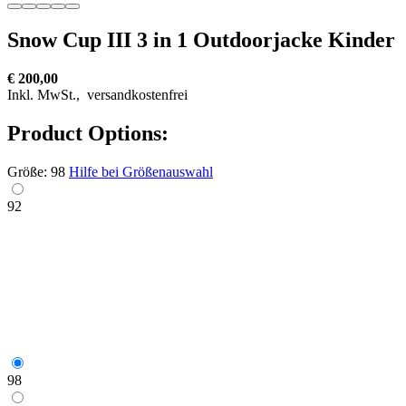
Snow Cup III 3 in 1 Outdoorjacke Kinder
€ 200,00
Inkl. MwSt.,
versandkostenfrei
Product Options:
Größe:
98
Hilfe bei Größenauswahl
92
98