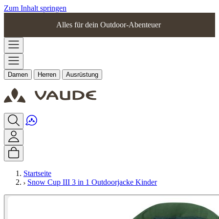
Zum Inhalt springen
Alles für dein Outdoor-Abenteuer
Damen
Herren
Ausrüstung
Startseite
Snow Cup III 3 in 1 Outdoorjacke Kinder