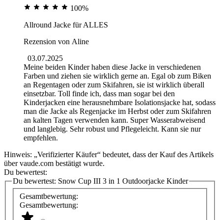
100%
Allround Jacke für ALLES
Rezension von
Aline
03.07.2025
Meine beiden Kinder haben diese Jacke in verschiedenen
Farben und ziehen sie wirklich gerne an. Egal ob zum Biken
an Regentagen oder zum Skifahren, sie ist wirklich überall
einsetzbar. Toll finde ich, dass man sogar bei den
Kinderjacken eine herausnehmbare Isolationsjacke hat, sodass
man die Jacke als Regenjacke im Herbst oder zum Skifahren
an kalten Tagen verwenden kann. Super Wasserabweisend
und langlebig. Sehr robust und Pflegeleicht. Kann sie nur
empfehlen.
Hinweis: „Verifizierter Käufer“ bedeutet, dass der Kauf des Artikels
über vaude.com bestätigt wurde.
Du bewertest:
Du bewertest:
Snow Cup III 3 in 1 Outdoorjacke Kinder
Gesamtbewertung:
Gesamtbewertung: