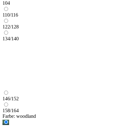
104
110/116
122/128
134/140
146/152
158/164
Farbe:
woodland