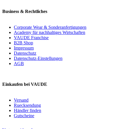
Business & Rechtliches
Corporate Wear & Sonderanfertigungen
Academy für nachhaltiges Wirtschaften
VAUDE Franchise
B2B Shop
Impressum
Datenschutz
Datenschutz-Einstellungen
AGB
Einkaufen bei VAUDE
Versand
Ruecksendung
Händler finden
Gutscheine