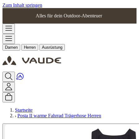
Zum Inhalt springen
Alles für dein Outdoor-Abenteuer
Damen
Herren
Ausrüstung
Startseite
Posta II warme Fahrrad Trägerhose Herren