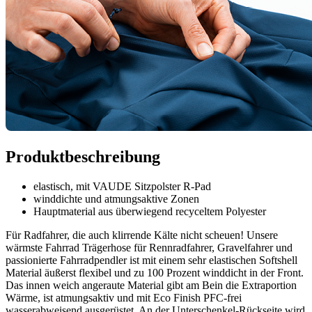
Produktbeschreibung
elastisch, mit VAUDE Sitzpolster R-Pad
winddichte und atmungsaktive Zonen
Hauptmaterial aus überwiegend recyceltem Polyester
Für Radfahrer, die auch klirrende Kälte nicht scheuen! Unsere
wärmste Fahrrad Trägerhose für Rennradfahrer, Gravelfahrer und
passionierte Fahrradpendler ist mit einem sehr elastischen Softshell
Material äußerst flexibel und zu 100 Prozent winddicht in der Front.
Das innen weich angeraute Material gibt am Bein die Extraportion
Wärme, ist atmungsaktiv und mit Eco Finish PFC-frei
wasserabweisend ausgerüstet. An der Unterschenkel-Rückseite wird