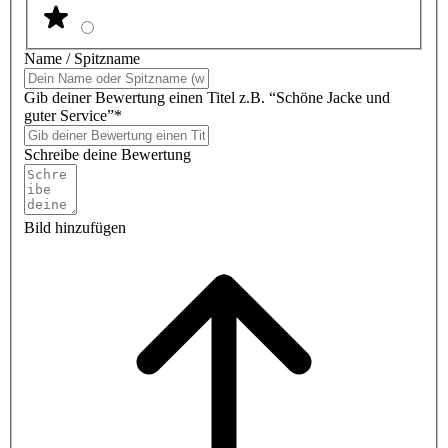
Name / Spitzname
Gib deiner Bewertung einen Titel z.B. “Schöne Jacke und
guter Service”*
Schreibe deine Bewertung
Bild hinzufügen