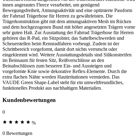
innen angerautes Fleece verarbeitet, um genügend
Bewegungsfreiheit, Atmungsaktivität und eine optimierte Passform
der Fahrrad Trägerhose für Herren zu gewährleisten. Die
Trägerkonstruktion gibt mit dem atmungsaktiven Mesh im Rücken
und dem hochgezogenen Bund mit höher angesetzten Trägern vorne
sehr guten Halt. Zur Ausstattung der Fahrrad Trägerhose für Herren
gehören das R-Pad, ein Sitzpolster, das Sattelbeschwerden und
Scheuerstellen beim Rennradfahren vorbeugt. Zudem ist der
Schrittbereich vorgeformt, damit dort nichts verrutscht oder
eingeklemmt wird. Weitere Ausstattungsdetails sind Silikonstreifen
im Beinsaum für festen Sitz, Reißverschlüsse an den
Beinabschlüssen zum besseren Ein- und Aussteigen und
vorgeformte Knie sowie dekorative Reflex-Elemente. Durch die
extra flachen Nähte werden Hautirritationen vermieden. Das
VAUDE Green Shape-Label steht für ein umweltfreundliches,
funktionelles Produkt aus nachhaltigen Materialien.
Kundenbewertungen
0
%
0 Bewertungen