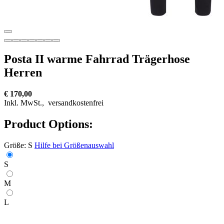
Posta II warme Fahrrad Trägerhose
Herren
€ 170,00
Inkl. MwSt.,
versandkostenfrei
Product Options:
Größe:
S
Hilfe bei Größenauswahl
S
M
L