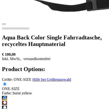
Aqua Back Color Single Fahrradtasche,
recyceltes Hauptmaterial
€ 100,00
Inkl. MwSt.,
versandkostenfrei
Product Options:
Größe:
ONE-SIZE
Hilfe bei Größenauswahl
ONE-SIZE
Farbe:
burnt yellow