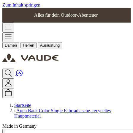
Zum Inhalt springen
Alles für dein Outdoor-Abenteuer
Damen
Herren
Ausrüstung
Startseite
Aqua Back Color Single Fahrradtasche, recyceltes
Hauptmaterial
Made in Germany