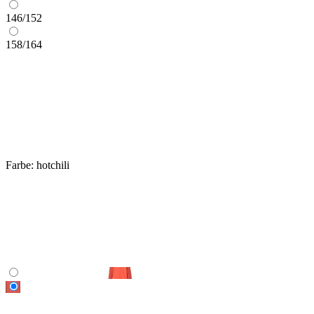
146/152
158/164
Farbe:
hotchili