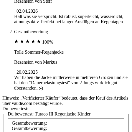
Rezension von
Steff
02.04.2026
Hält was sie verspricht. Ist robust, superleicht, wasserdicht,
atmungsaktiv. Perfekt bei langenAusflügen an Regentagen.
Gesamtbewertung
100%
Tolle Sommer-Regenjacke
Rezension von
Markus
20.02.2025
Wir haben die Jacke mittlerweile in mehreren Größen und sie
hat den "Dauerbelastungstest" von 2 Jungs wirklich gut
überstanden. :-)
Hinweis: „Verifizierter Käufer“ bedeutet, dass der Kauf des Artikels
über vaude.com bestätigt wurde.
Du bewertest:
Du bewertest:
Turaco III Regenjacke Kinder
Gesamtbewertung:
Gesamtbewertung: