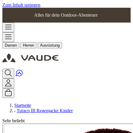
Zum Inhalt springen
Alles für dein Outdoor-Abenteuer
Damen
Herren
Ausrüstung
Startseite
Turaco III Regenjacke Kinder
Sehr beliebt