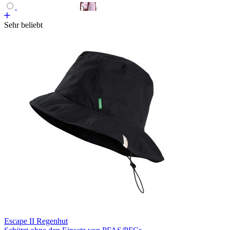
Sehr beliebt
Escape II Regenhut