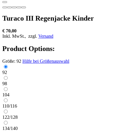
Turaco III Regenjacke Kinder
€ 70,00
Inkl. MwSt.,
zzgl.
Versand
Product Options:
Größe:
92
Hilfe bei Größenauswahl
92
98
104
110/116
122/128
134/140