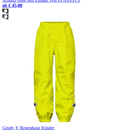
Schützt ohne den Einsatz von PFAS/PFCs
ab
€ 45,00
Grody V Regenhose Kinder