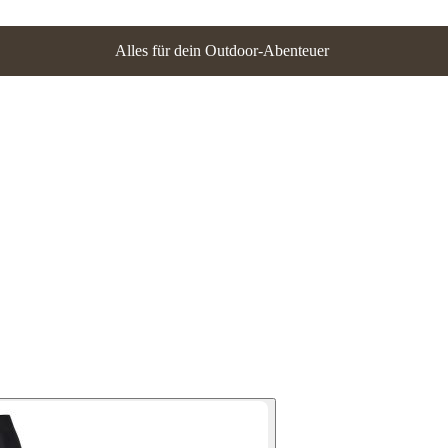
Alles für dein Outdoor-Abenteuer