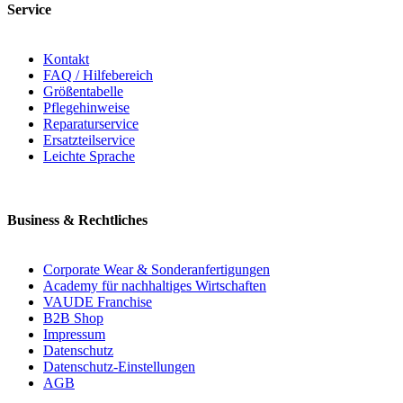
Service
Kontakt
FAQ / Hilfebereich
Größentabelle
Pflegehinweise
Reparaturservice
Ersatzteilservice
Leichte Sprache
Business & Rechtliches
Corporate Wear & Sonderanfertigungen
Academy für nachhaltiges Wirtschaften
VAUDE Franchise
B2B Shop
Impressum
Datenschutz
Datenschutz-Einstellungen
AGB