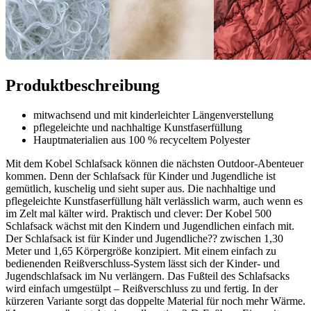
Produktbeschreibung
mitwachsend und mit kinderleichter Längenverstellung
pflegeleichte und nachhaltige Kunstfaserfüllung
Hauptmaterialien aus 100 % recyceltem Polyester
Mit dem Kobel Schlafsack können die nächsten Outdoor-Abenteuer
kommen. Denn der Schlafsack für Kinder und Jugendliche ist
gemütlich, kuschelig und sieht super aus. Die nachhaltige und
pflegeleichte Kunstfaserfüllung hält verlässlich warm, auch wenn es
im Zelt mal kälter wird. Praktisch und clever: Der Kobel 500
Schlafsack wächst mit den Kindern und Jugendlichen einfach mit.
Der Schlafsack ist für Kinder und Jugendliche?? zwischen 1,30
Meter und 1,65 Körpergröße konzipiert. Mit einem einfach zu
bedienenden Reißverschluss-System lässt sich der Kinder- und
Jugendschlafsack im Nu verlängern. Das Fußteil des Schlafsacks
wird einfach umgestülpt – Reißverschluss zu und fertig. In der
kürzeren Variante sorgt das doppelte Material für noch mehr Wärme.