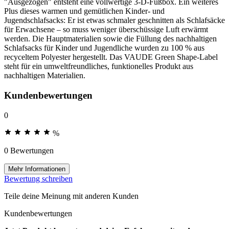
"Ausgezogen" entsteht eine vollwertige 3-D-Fußbox. Ein weiteres
Plus dieses warmen und gemütlichen Kinder- und
Jugendschlafsacks: Er ist etwas schmaler geschnitten als Schlafsäcke
für Erwachsene – so muss weniger überschüssige Luft erwärmt
werden. Die Hauptmaterialien sowie die Füllung des nachhaltigen
Schlafsacks für Kinder und Jugendliche wurden zu 100 % aus
recyceltem Polyester hergestellt. Das VAUDE Green Shape-Label
steht für ein umweltfreundliches, funktionelles Produkt aus
nachhaltigen Materialien.
Kundenbewertungen
0
%
0 Bewertungen
Mehr Informationen
Bewertung schreiben
Teile deine Meinung mit anderen Kunden
Kundenbewertungen