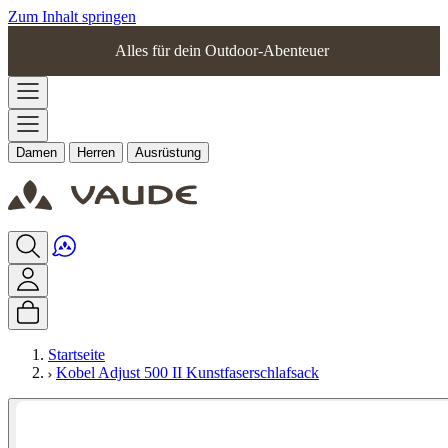
Zum Inhalt springen
Alles für dein Outdoor-Abenteuer
Damen
Herren
Ausrüstung
Startseite
Kobel Adjust 500 II Kunstfaserschlafsack