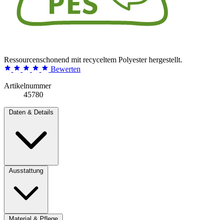
Ressourcenschonend mit recyceltem Polyester hergestellt.
Bewerten
Artikelnummer
45780
Daten & Details
Ausstattung
Material & Pflege