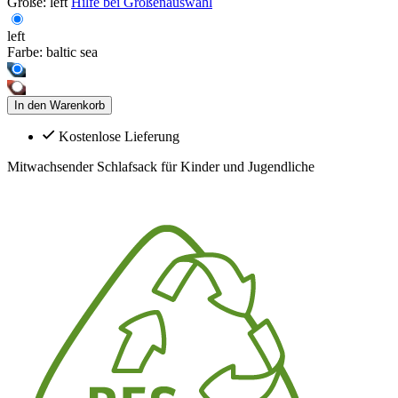
Größe:
left
Hilfe bei Größenauswahl
left
Farbe:
baltic sea
In den Warenkorb
Kostenlose Lieferung
Mitwachsender Schlafsack für Kinder und Jugendliche