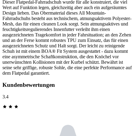
Dieser Flatpedal-Fahrradschuh wurde für alle konstruiert, die viel
Wert auf Funktion legen, gleichzeitig aber auch ein aufgeräumtes
Design lieben. Das Obermaterial dieses All Mountain-
Fahrradschuhs besteht aus technischem, atmungsaktivem Polyester-
Mesh, das für einen cleanen Look sorgt. Sein atmungsaktives und
feuchtigkeitsregulierendes Innenfutter verleiht ihm einen
ausgezeichneten Tragekomfort in jeder Fahrsituation; an den Zehen
und an der Ferse kommt robustes TPU zum Einsatz, das für einen
ausgezeichneten Schutz und Halt sorgt. Der leicht zu reinigende
Schuh ist mit einem BOA® Fit System ausgestattet - dazu kommt
eine asymmetrische Schaftkonstruktion, die den Knöchel vor
unerwünschten Kollisionen mit der Kurbel schützt. Bewährt ist
seine sehr griffige, robuste Sohle, die eine perfekte Performance auf
dem Flatpedal garantiert.
Kundenbewertungen
3.4