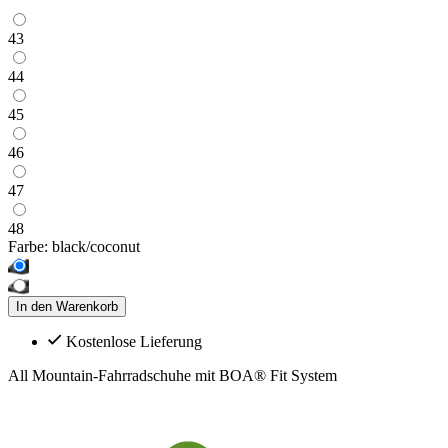
43
44
45
46
47
48
Farbe:
black/coconut
In den Warenkorb
Kostenlose Lieferung
All Mountain-Fahrradschuhe mit BOA® Fit System