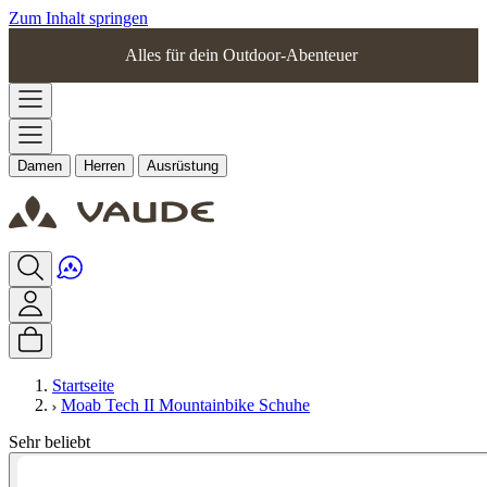
Zum Inhalt springen
Alles für dein Outdoor-Abenteuer
Damen
Herren
Ausrüstung
Startseite
Moab Tech II Mountainbike Schuhe
Sehr beliebt