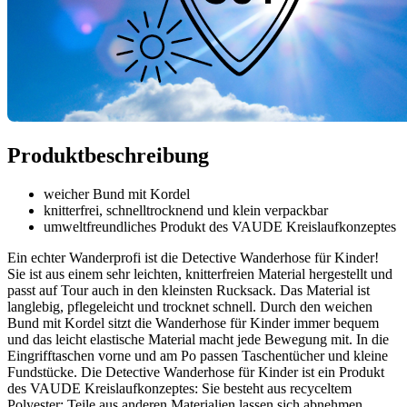
Produktbeschreibung
weicher Bund mit Kordel
knitterfrei, schnelltrocknend und klein verpackbar
umweltfreundliches Produkt des VAUDE Kreislaufkonzeptes
Ein echter Wanderprofi ist die Detective Wanderhose für Kinder!
Sie ist aus einem sehr leichten, knitterfreien Material hergestellt und
passt auf Tour auch in den kleinsten Rucksack. Das Material ist
langlebig, pflegeleicht und trocknet schnell. Durch den weichen
Bund mit Kordel sitzt die Wanderhose für Kinder immer bequem
und das leicht elastische Material macht jede Bewegung mit. In die
Eingrifftaschen vorne und am Po passen Taschentücher und kleine
Fundstücke. Die Detective Wanderhose für Kinder ist ein Produkt
des VAUDE Kreislaufkonzeptes: Sie besteht aus recyceltem
Polyester; Teile aus anderen Materialien lassen sich abnehmen.