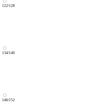
122/128
134/140
146/152