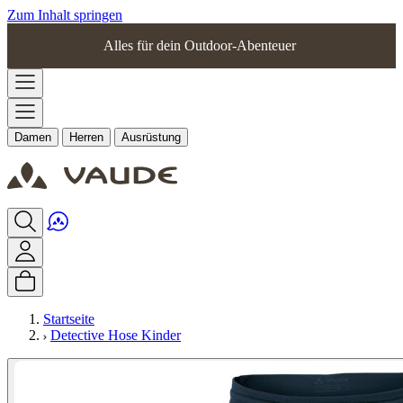
Zum Inhalt springen
Alles für dein Outdoor-Abenteuer
Damen
Herren
Ausrüstung
Startseite
Detective Hose Kinder