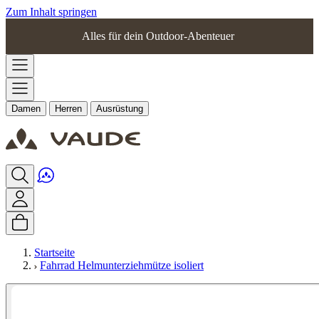
Zum Inhalt springen
Alles für dein Outdoor-Abenteuer
Damen
Herren
Ausrüstung
Startseite
Fahrrad Helmunterziehmütze isoliert