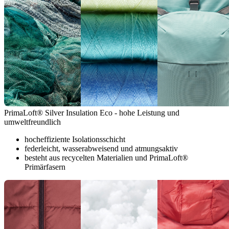
PrimaLoft® Silver Insulation Eco - hohe Leistung und
umweltfreundlich
hocheffiziente Isolationsschicht
federleicht, wasserabweisend und atmungsaktiv
besteht aus recycelten Materialien und PrimaLoft®
Primärfasern