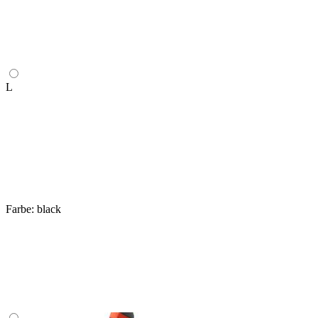
L
Farbe:
black