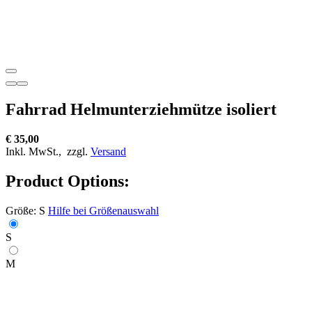
Fahrrad Helmunterziehmütze isoliert
€ 35,00
Inkl. MwSt.,
zzgl.
Versand
Product Options:
Größe:
S
Hilfe bei Größenauswahl
S
M