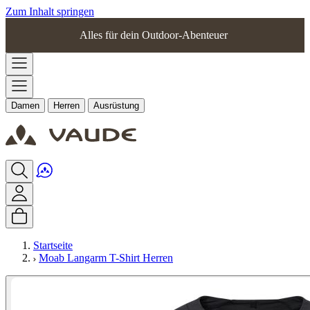
Zum Inhalt springen
Alles für dein Outdoor-Abenteuer
Damen
Herren
Ausrüstung
Startseite
Moab Langarm T-Shirt Herren