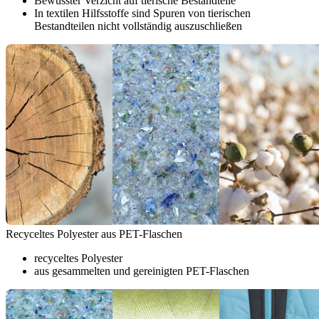
Bewusster Verzicht auf tierische Bestandteile
In textilen Hilfsstoffe sind Spuren von tierischen
Bestandteilen nicht vollständig auszuschließen
Recyceltes Polyester aus PET-Flaschen
recyceltes Polyester
aus gesammelten und gereinigten PET-Flaschen