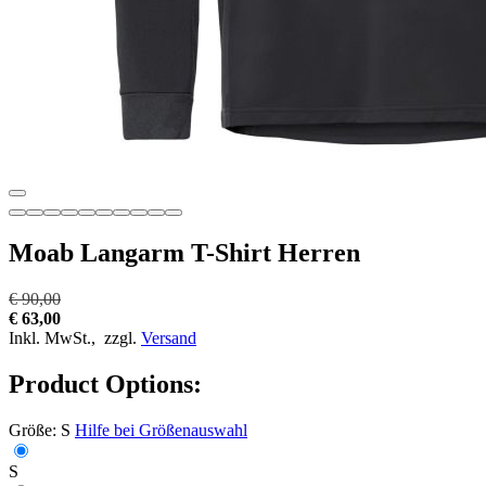
Moab Langarm T-Shirt Herren
€ 90,00
€ 63,00
Inkl. MwSt.,
zzgl.
Versand
Product Options:
Größe:
S
Hilfe bei Größenauswahl
S