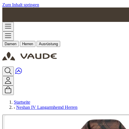
Zum Inhalt springen
Damen
Herren
Ausrüstung
Startseite
Neshan IV Langarmhemd Herren