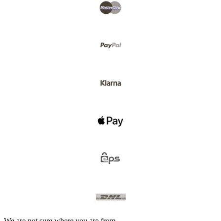
We are not sure where you are from.