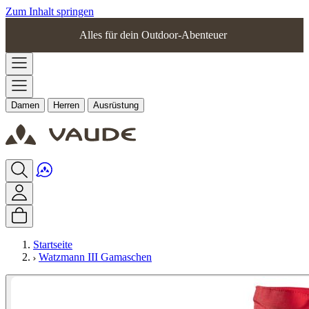
Zum Inhalt springen
Alles für dein Outdoor-Abenteuer
Damen
Herren
Ausrüstung
Startseite
Watzmann III Gamaschen