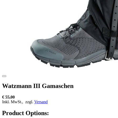
Watzmann III Gamaschen
€ 55,00
Inkl. MwSt.,
zzgl.
Versand
Product Options: