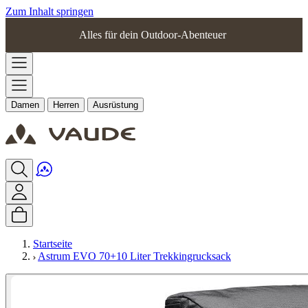
Zum Inhalt springen
Alles für dein Outdoor-Abenteuer
Damen
Herren
Ausrüstung
Startseite
Astrum EVO 70+10 Liter Trekkingrucksack