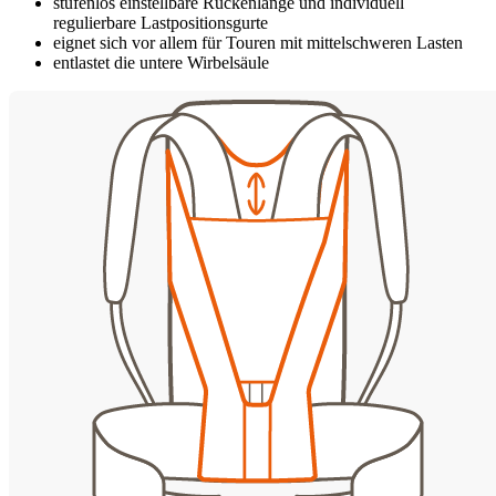
stufenlos einstellbare Rückenlänge und individuell
regulierbare Lastpositionsgurte
eignet sich vor allem für Touren mit mittelschweren Lasten
entlastet die untere Wirbelsäule