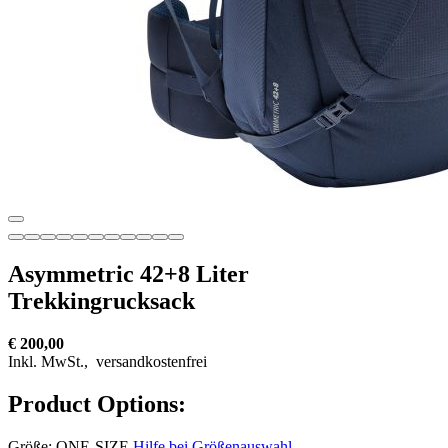
Asymmetric 42+8 Liter
Trekkingrucksack
€ 200,00
Inkl. MwSt.,
versandkostenfrei
Product Options:
Größe:
ONE-SIZE
Hilfe bei Größenauswahl