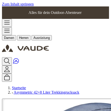
Zum Inhalt springen
Alles für dein Outdoor-Abenteuer
Damen
Herren
Ausrüstung
Startseite
Asymmetric 42+8 Liter Trekkingrucksack