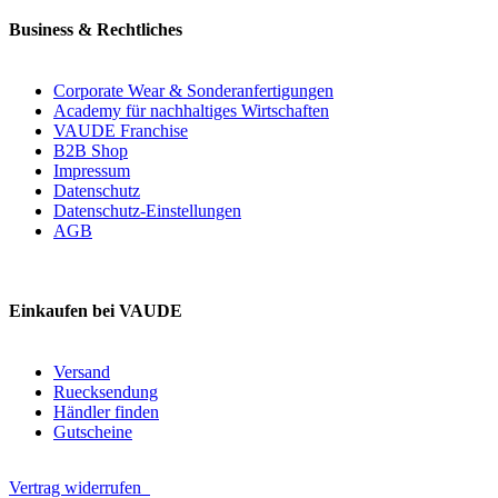
Business & Rechtliches
Corporate Wear & Sonderanfertigungen
Academy für nachhaltiges Wirtschaften
VAUDE Franchise
B2B Shop
Impressum
Datenschutz
Datenschutz-Einstellungen
AGB
Einkaufen bei VAUDE
Versand
Ruecksendung
Händler finden
Gutscheine
Vertrag widerrufen