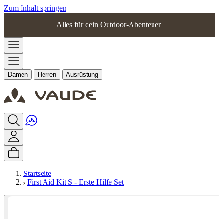
Zum Inhalt springen
Alles für dein Outdoor-Abenteuer
Damen
Herren
Ausrüstung
Startseite
First Aid Kit S - Erste Hilfe Set