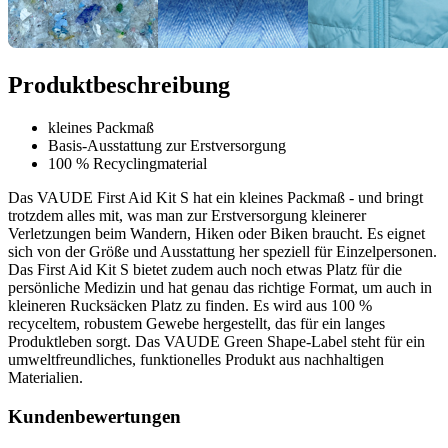
Produktbeschreibung
kleines Packmaß
Basis-Ausstattung zur Erstversorgung
100 % Recyclingmaterial
Das VAUDE First Aid Kit S hat ein kleines Packmaß - und bringt
trotzdem alles mit, was man zur Erstversorgung kleinerer
Verletzungen beim Wandern, Hiken oder Biken braucht. Es eignet
sich von der Größe und Ausstattung her speziell für Einzelpersonen.
Das First Aid Kit S bietet zudem auch noch etwas Platz für die
persönliche Medizin und hat genau das richtige Format, um auch in
kleineren Rucksäcken Platz zu finden. Es wird aus 100 %
recyceltem, robustem Gewebe hergestellt, das für ein langes
Produktleben sorgt. Das VAUDE Green Shape-Label steht für ein
umweltfreundliches, funktionelles Produkt aus nachhaltigen
Materialien.
Kundenbewertungen