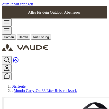
Zum Inhalt springen
Alles für dein Outdoor-Abenteuer
Damen
Herren
Ausrüstung
Startseite
Mundo Carry-On 38 Liter Reiserucksack