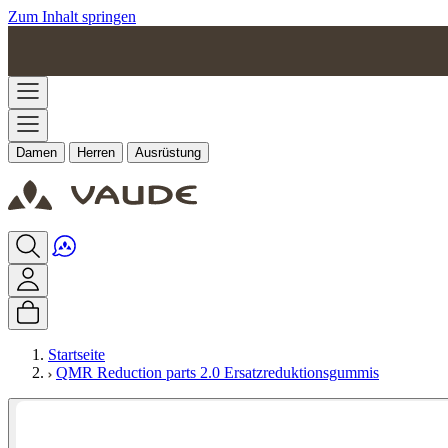
Zum Inhalt springen
Damen
Herren
Ausrüstung
Startseite
QMR Reduction parts 2.0 Ersatzreduktionsgummis