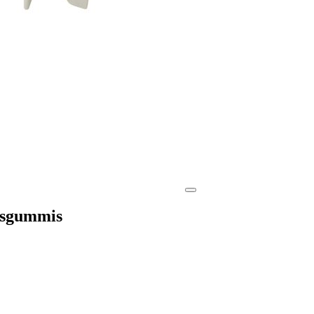
nsgummis