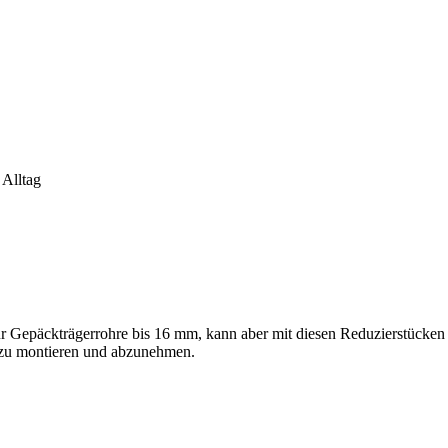
 Alltag
 Gepäckträgerrohre bis 16 mm, kann aber mit diesen Reduzierstücken
l zu montieren und abzunehmen.